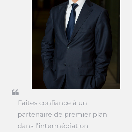
Faites confiance à un
partenaire de premier plan
dans l’intermédiation