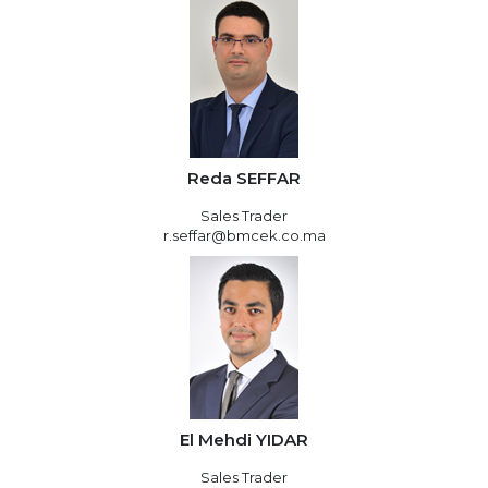
Reda SEFFAR
Sales Trader
r.seffar@bmcek.co.ma
El Mehdi YIDAR
Sales Trader