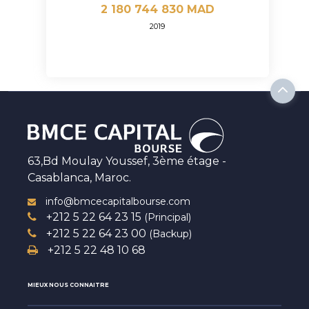
2 180 744 830 MAD
2019
63,Bd Moulay Youssef, 3ème étage -
Casablanca, Maroc.
info@bmcecapitalbourse.com
+212 5 22 64 23 15
(Principal)
+212 5 22 64 23 00
(Backup)
+212 5 22 48 10 68
MIEUX NOUS CONNAITRE