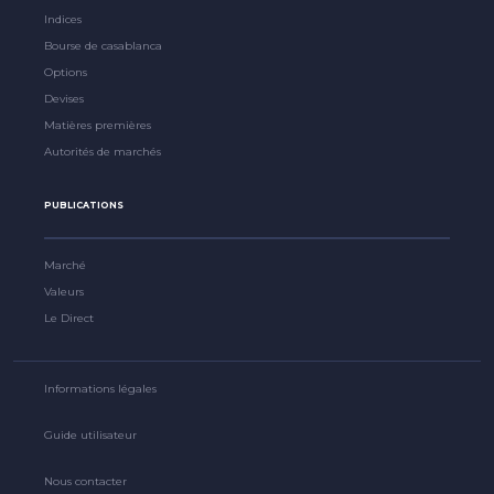
Indices
Bourse de casablanca
Options
Devises
Matières premières
Autorités de marchés
PUBLICATIONS
Marché
Valeurs
Le Direct
Informations légales
Guide utilisateur
Nous contacter