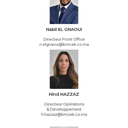
Nabil EL GNAOUI
Directeur Front Office
n.elgnaoui@bmcek.co.ma
Hind HAZZAZ
Directeur Opérations
& Développement
h.hazzaz@bmcek.co.ma