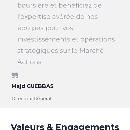
boursière et bénéficiez de
l’expertise avérée de nos
équipes pour vos
investissements et opérations
stratégiques sur le Marché
Actions
Majd GUEBBAS
Directeur Général
Valeurs & Engagements