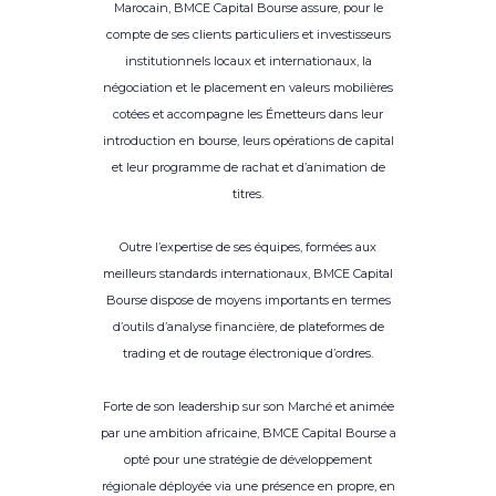
Marocain, BMCE Capital Bourse assure, pour le
compte de ses clients particuliers et investisseurs
institutionnels locaux et internationaux, la
négociation et le placement en valeurs mobilières
cotées et accompagne les Émetteurs dans leur
introduction en bourse, leurs opérations de capital
et leur programme de rachat et d’animation de
titres.
Outre l’expertise de ses équipes, formées aux
meilleurs standards internationaux, BMCE Capital
Bourse dispose de moyens importants en termes
d’outils d’analyse financière, de plateformes de
trading et de routage électronique d’ordres.
Forte de son leadership sur son Marché et animée
par une ambition africaine, BMCE Capital Bourse a
opté pour une stratégie de développement
régionale déployée via une présence en propre, en