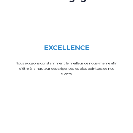
EXCELLENCE
Nous exigeons constamment le meilleur de nous-même afin
d’être à la hauteur des exigences les plus pointues de nos
clients.