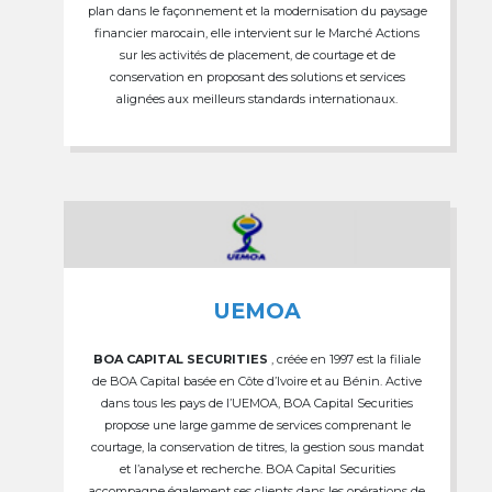
plan dans le façonnement et la modernisation du paysage
financier marocain, elle intervient sur le Marché Actions
sur les activités de placement, de courtage et de
conservation en proposant des solutions et services
alignées aux meilleurs standards internationaux.
UEMOA
BOA CAPITAL SECURITIES
, créée en 1997 est la filiale
de BOA Capital basée en Côte d’Ivoire et au Bénin. Active
dans tous les pays de l’UEMOA, BOA Capital Securities
propose une large gamme de services comprenant le
courtage, la conservation de titres, la gestion sous mandat
et l’analyse et recherche. BOA Capital Securities
accompagne également ses clients dans les opérations de