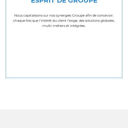
ESPRIT DE GROUPE
Nous capitalisons sur nos synergies Groupe afin de concevoir,
chaque fois que l’intérêt du client l’exige, des solutions globales,
multi-métiers et intégrées.