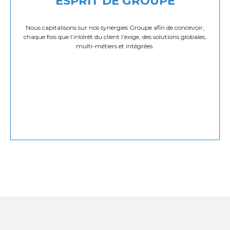
ESPRIT DE GROUPE
Nous capitalisons sur nos synergies Groupe afin de concevoir,
chaque fois que l’intérêt du client l’exige, des solutions globales,
multi-métiers et intégrées.