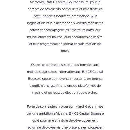
Marocain, BMCE Capital Bourse assure, pour le
compte de ses clients particuliers et investisseurs
institutionnels locaux et internationaux, la
négociation et le placement en valeurs mobilières
cotées et accompagne les Émetteurs dans leur
introduction en bourse, leurs opérations de capital
et leur programme de rachat et d’animation de
titres.
Outre l’expertise de ses équipes, formées aux
meilleurs standards internationaux, BMCE Capital
Bourse dispose de moyens importants en termes
d’outils d’analyse financière, de plateformes de
trading et de routage électronique d’ordres.
Forte de son leadership sur son Marché et animée
par une ambition africaine, BMCE Capital Bourse a
opté pour une stratégie de développement
régionale déployée via une présence en propre, en