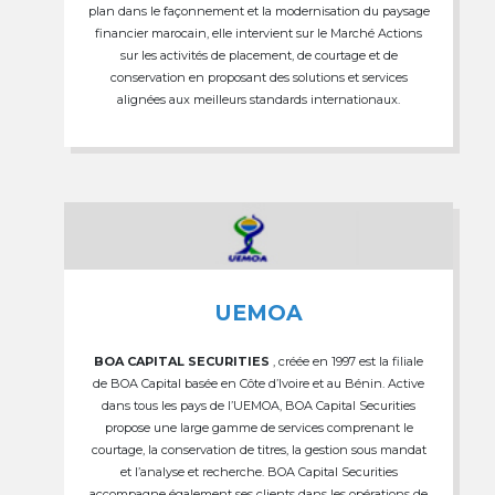
plan dans le façonnement et la modernisation du paysage
financier marocain, elle intervient sur le Marché Actions
sur les activités de placement, de courtage et de
conservation en proposant des solutions et services
alignées aux meilleurs standards internationaux.
UEMOA
BOA CAPITAL SECURITIES
, créée en 1997 est la filiale
de BOA Capital basée en Côte d’Ivoire et au Bénin. Active
dans tous les pays de l’UEMOA, BOA Capital Securities
propose une large gamme de services comprenant le
courtage, la conservation de titres, la gestion sous mandat
et l’analyse et recherche. BOA Capital Securities
accompagne également ses clients dans les opérations de