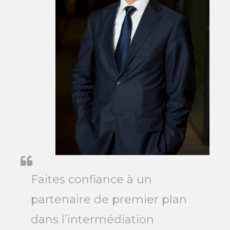
Faites confiance à un
partenaire de premier plan
dans l’intermédiation