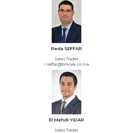
Reda SEFFAR
Sales Trader
r.seffar@bmcek.co.ma
El Mehdi YIDAR
Sales Trader