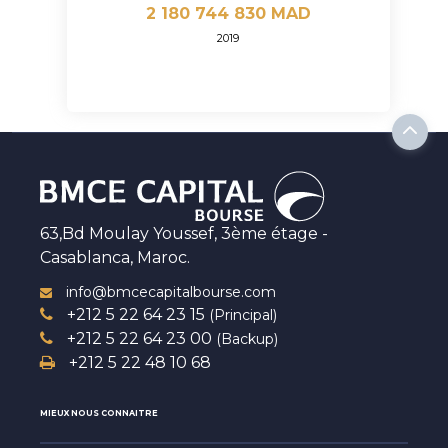
2 180 744 830 MAD
2019
63,Bd Moulay Youssef, 3ème étage -
Casablanca, Maroc.
info@bmcecapitalbourse.com
+212 5 22 64 23 15
(Principal)
+212 5 22 64 23 00
(Backup)
+212 5 22 48 10 68
MIEUX NOUS CONNAITRE