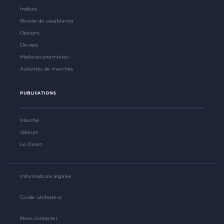
Indices
Bourse de casablanca
Options
Devises
Matières premières
Autorités de marchés
PUBLICATIONS
Marché
Valeurs
Le Direct
Informations légales
Guide utilisateur
Nous contacter