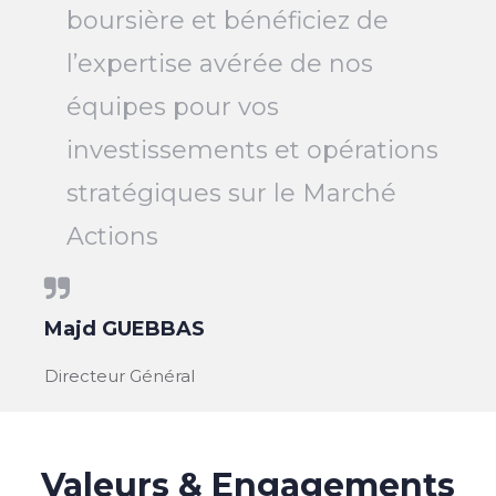
boursière et bénéficiez de
l’expertise avérée de nos
équipes pour vos
investissements et opérations
stratégiques sur le Marché
Actions
Majd GUEBBAS
Directeur Général
Valeurs & Engagements