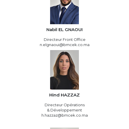
Nabil EL GNAOUI
Directeur Front Office
n.elgnaoui@bmcek.co.ma
Hind HAZZAZ
Directeur Opérations
& Développement
h.hazzaz@bmcek.co.ma