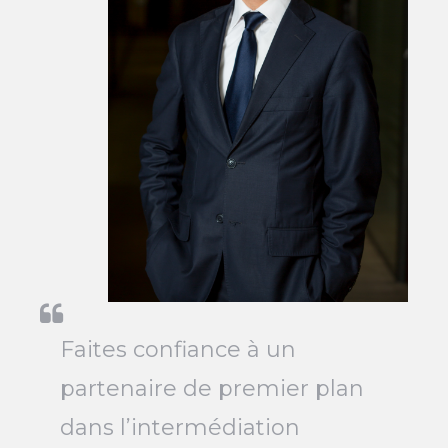
Faites confiance à un
partenaire de premier plan
dans l’intermédiation