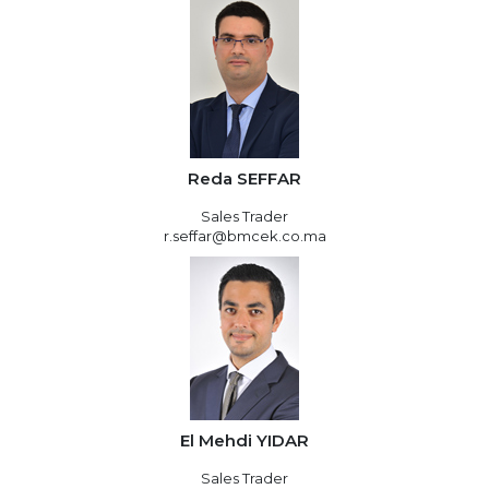
Reda SEFFAR
Sales Trader
r.seffar@bmcek.co.ma
El Mehdi YIDAR
Sales Trader