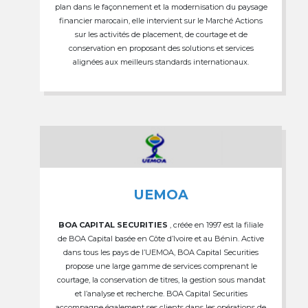
plan dans le façonnement et la modernisation du paysage
financier marocain, elle intervient sur le Marché Actions
sur les activités de placement, de courtage et de
conservation en proposant des solutions et services
alignées aux meilleurs standards internationaux.
UEMOA
BOA CAPITAL SECURITIES
, créée en 1997 est la filiale
de BOA Capital basée en Côte d’Ivoire et au Bénin. Active
dans tous les pays de l’UEMOA, BOA Capital Securities
propose une large gamme de services comprenant le
courtage, la conservation de titres, la gestion sous mandat
et l’analyse et recherche. BOA Capital Securities
accompagne également ses clients dans les opérations de