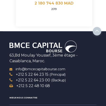
2 180 744 830 MAD
2019
63,Bd Moulay Youssef, 3ème étage -
Casablanca, Maroc.
info@bmcecapitalbourse.com
+212 5 22 64 23 15
(Principal)
+212 5 22 64 23 00
(Backup)
+212 5 22 48 10 68
MIEUX NOUS CONNAITRE