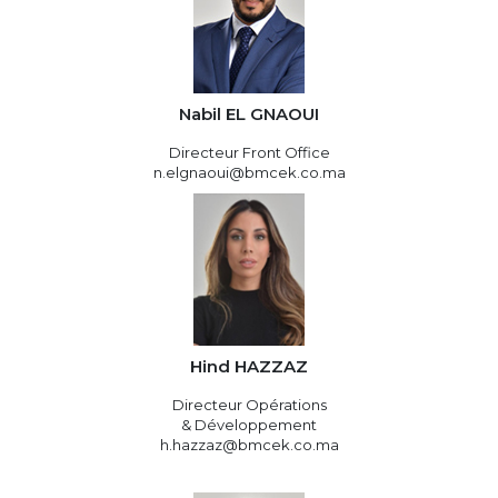
Nabil EL GNAOUI
Directeur Front Office
n.elgnaoui@bmcek.co.ma
Hind HAZZAZ
Directeur Opérations
& Développement
h.hazzaz@bmcek.co.ma