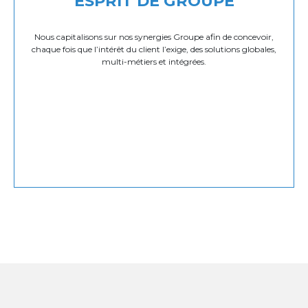
ESPRIT DE GROUPE
Nous capitalisons sur nos synergies Groupe afin de concevoir,
chaque fois que l’intérêt du client l’exige, des solutions globales,
multi-métiers et intégrées.