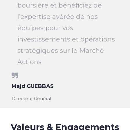
boursière et bénéficiez de
l’expertise avérée de nos
équipes pour vos
investissements et opérations
stratégiques sur le Marché
Actions
Majd GUEBBAS
Directeur Général
Valeurs & Engagements