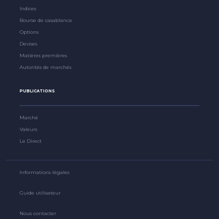
Indices
Bourse de casablanca
Options
Devises
Matières premières
Autorités de marchés
PUBLICATIONS
Marché
Valeurs
Le Direct
Informations légales
Guide utilisateur
Nous contacter