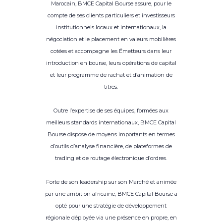
Marocain, BMCE Capital Bourse assure, pour le
compte de ses clients particuliers et investisseurs
institutionnels locaux et internationaux, la
négociation et le placement en valeurs mobilières
cotées et accompagne les Émetteurs dans leur
introduction en bourse, leurs opérations de capital
et leur programme de rachat et d’animation de
titres.
Outre l’expertise de ses équipes, formées aux
meilleurs standards internationaux, BMCE Capital
Bourse dispose de moyens importants en termes
d’outils d’analyse financière, de plateformes de
trading et de routage électronique d’ordres.
Forte de son leadership sur son Marché et animée
par une ambition africaine, BMCE Capital Bourse a
opté pour une stratégie de développement
régionale déployée via une présence en propre, en