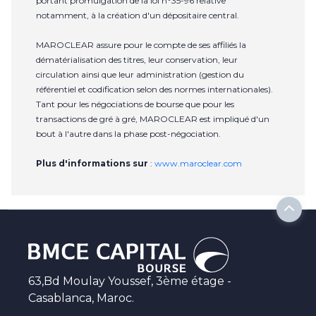
portant promulgation de la loi n°35-96 relative
notamment, à la création d'un dépositaire central.
MAROCLEAR assure pour le compte de ses affiliés la
dématérialisation des titres, leur conservation, leur
circulation ainsi que leur administration (gestion du
référentiel et codification selon des normes internationales).
Tant pour les négociations de bourse que pour les
transactions de gré à gré, MAROCLEAR est impliqué d'un
bout à l'autre dans la phase post-négociation.
Plus d'informations sur
:
www.maroclear.com
63,Bd Moulay Youssef, 3ème étage -
Casablanca, Maroc.