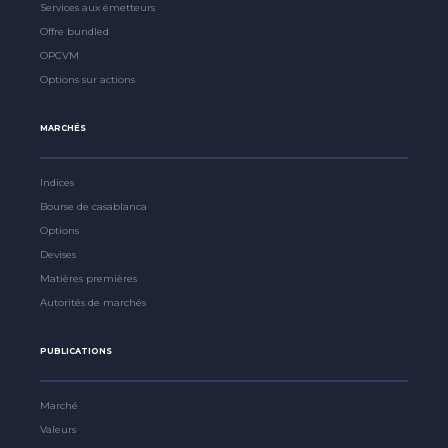
Services aux émetteurs
Offre bundled
OPCVM
Options sur actions
MARCHÉS
Indices
Bourse de casablanca
Options
Devises
Matières premières
Autorités de marchés
PUBLICATIONS
Marché
Valeurs