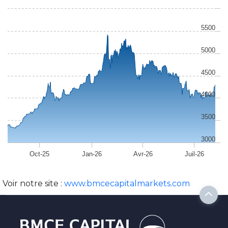
5500
5000
4500
4000
3500
3000
Oct-25
Jan-26
Avr-26
Juil-26
Voir notre site :
www.bmcecapitalmarkets.com